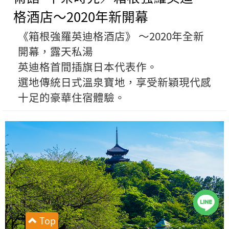
格酒店～2020年新開幕
《箱根強羅英迪格酒店》 ～2020年全新
開幕，露天私湯
英迪格首間插旗日本代表作。
選地傳統日式溫泉寶地，享受新穎現代感
十足的豪華住宿體驗。
Top