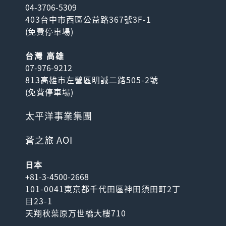
04-3706-5309
403台中市西區公益路367號3F-1
(
免費停車場
)
台灣 高雄
07-976-9212
813高雄市左營區明誠二路505-2號
(
免費停車場
)
太平洋事業集團
蒼之旅 AOI
日本
+81-3-4500-2668
101-0041東京都千代田區神田須田町2丁
目23-1
天翔秋葉原万世橋大樓710