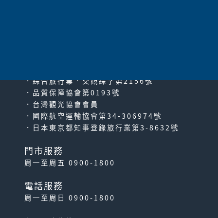
太平洋旅行社股份有限公司
since2000
PACIFIC TRAVEL SERVICE
．綜合旅行業‧交觀綜字第2156號
．品質保障協會第0193號
．台灣觀光協會會員
．國際航空運輸協會第34-306974號
．日本東京都知事登錄旅行業第3-8632號
門市服務
周一至周五 0900-1800
電話服務
周一至周日 0900-1800