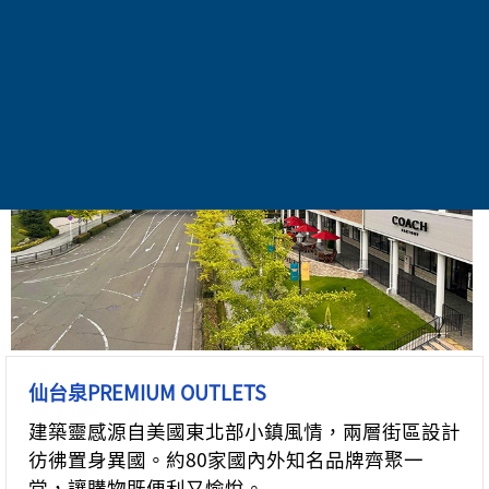
自由前往
仙台泉PREMIUM OUTLETS
建築靈感源自美國東北部小鎮風情，兩層街區設計
彷彿置身異國。約80家國內外知名品牌齊聚一
堂，讓購物既便利又愉悅。