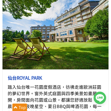
仙台ROYAL PARK
踏入仙台唯一花園度假酒店，彷彿走進歐洲莊園
的夢幻世界。窗外英式庭園與四季美景如畫展
開，房間面向花園或山景，都讓您舒適放鬆。清
晨瑜伽、夜晚星空、夏日BBQ與啤酒花園，每一
Top