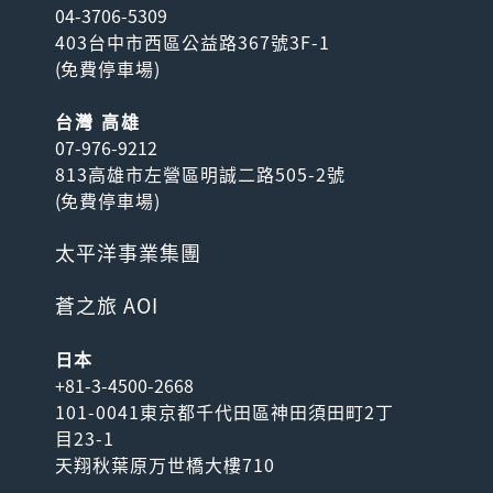
04-3706-5309
403台中市西區公益路367號3F-1
(
免費停車場
)
台灣 高雄
07-976-9212
813高雄市左營區明誠二路505-2號
(
免費停車場
)
太平洋事業集團
蒼之旅 AOI
日本
+81-3-4500-2668
101-0041東京都千代田區神田須田町2丁
目23-1
天翔秋葉原万世橋大樓710