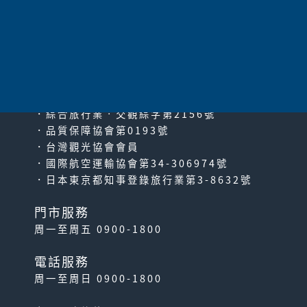
太平洋旅行社股份有限公司
since2000
PACIFIC TRAVEL SERVICE
．綜合旅行業‧交觀綜字第2156號
．品質保障協會第0193號
．台灣觀光協會會員
．國際航空運輸協會第34-306974號
．日本東京都知事登錄旅行業第3-8632號
門市服務
周一至周五 0900-1800
電話服務
周一至周日 0900-1800