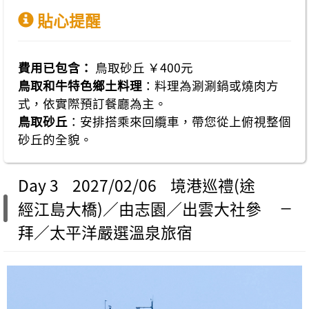
貼心提醒
費用已包含：
鳥取砂丘 ￥400元
鳥取和牛特色鄉土料理
：料理為涮涮鍋或燒肉方
式，依實際預訂餐廳為主。
鳥取砂丘
：安排搭乘來回纜車，帶您從上俯視整個
砂丘的全貌。
Day 3 2027/02/06 境港巡禮(途
經江島大橋)／由志園／出雲大社參
拜／太平洋嚴選溫泉旅宿