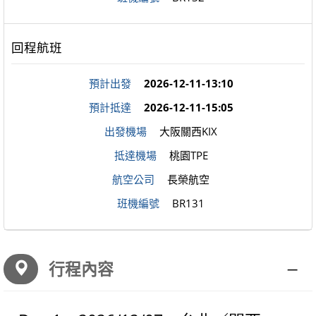
預計出發
2026-12-11-13:10
預計抵達
2026-12-11-15:05
出發機場
大阪關西KIX
抵達機場
桃園TPE
航空公司
長榮航空
班機編號
BR131
行程內容