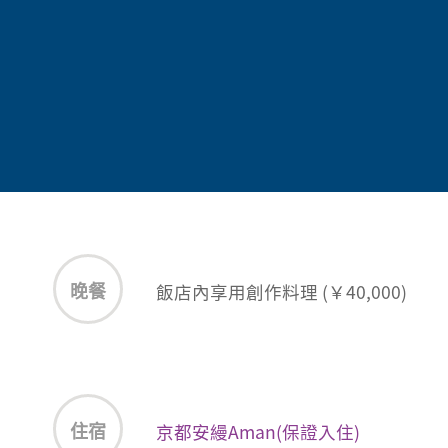
早餐
飯店內享用
中餐
主廚義法創作料理 (￥8,200)
晚餐
飯店內享用創作料理 (￥40,000)
住宿
京都安縵Aman(保證入住)