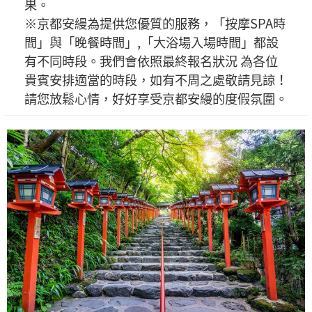
果。
※京都安縵為提供您優質的服務，「按摩SPA時
間」與「晚餐時間」,「大浴場入場時間」都設
有不同時段。我們會依照最終報名狀況 為各位
貴賓安排適當的時段，如有不周之處敬請見諒！
請您放鬆心情，好好享受京都安縵的度假氛圍。