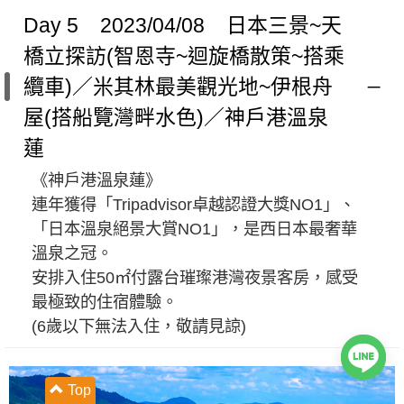
Day 5 2023/04/08 日本三景~天
橋立探訪(智恩寺~迴旋橋散策~搭乘
纜車)／米其林最美觀光地~伊根舟
屋(搭船覽灣畔水色)／神戶港溫泉
蓮
《神戶港溫泉蓮》
連年獲得「Tripadvisor卓越認證大獎NO1」、
「日本溫泉絕景大賞NO1」，是西日本最奢華
溫泉之冠。
安排入住50㎡付露台璀璨港灣夜景客房，感受
最極致的住宿體驗。
(6歲以下無法入住，敬請見諒)
Top