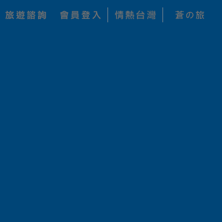
每人 NT$
加入收藏
239,000