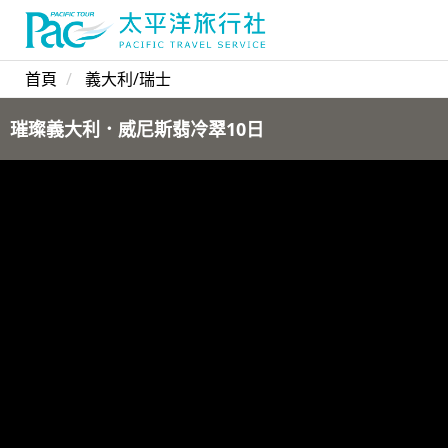
首頁
義大利/瑞士
璀璨義大利．威尼斯翡冷翠10日