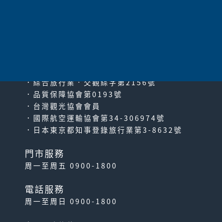
太平洋旅行社股份有限公司
since2000
PACIFIC TRAVEL SERVICE
．綜合旅行業‧交觀綜字第2156號
．品質保障協會第0193號
．台灣觀光協會會員
．國際航空運輸協會第34-306974號
．日本東京都知事登錄旅行業第3-8632號
門市服務
周一至周五 0900-1800
電話服務
周一至周日 0900-1800