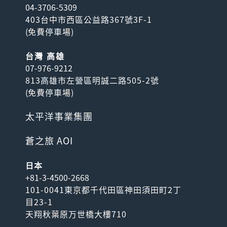
04-3706-5309
403台中市西區公益路367號3F-1
(
免費停車場
)
台灣 高雄
07-976-9212
813高雄市左營區明誠二路505-2號
(
免費停車場
)
太平洋事業集團
蒼之旅 AOI
日本
+81-3-4500-2668
101-0041東京都千代田區神田須田町2丁
目23-1
天翔秋葉原万世橋大樓710