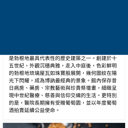
博訥主宮醫院Hôtel-Dieu-Hospices de Beaune
是勃根地最具代表性的歷史建築之一。創建於十
五世紀，外觀沉穩典雅，走入中庭後，色彩鮮明
的勃根地琉璃屋瓦如珠寶般展開，幾何圖紋在陽
光下閃耀，成為博訥最經典的景象。館內保存昔
日病房、藥房、宗教藝術與珍貴祭壇畫，細緻呈
現中世紀醫療、慈善與信仰交織的生活。更特別
的是，醫院長期擁有受贈葡萄園，並以年度葡萄
酒拍賣延續公益使命。