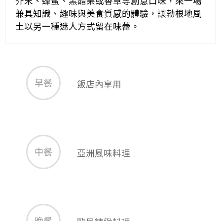
芥末、蜂蜜、黑醋栗或香草等創意口味，來一場
兼具知識、趣味與美食質感的體驗，讓勃根地風
土以另一種迷人方式留在味蕾。
早餐
飯店內享用
中餐
亞洲風味料理