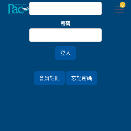
0
密碼
首頁
法國
法國巴黎文華東方．勃根地酒鄉風土禮讚12日
登入
行程資訊
會員註冊
忘記密碼
出發日期
2026/10/07 (三) 12天
旅遊國家
法國