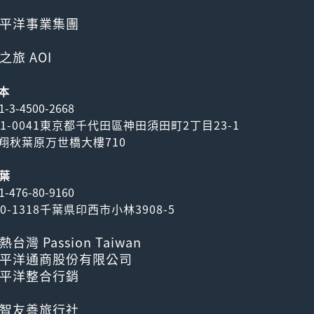
平洋事業集團
之旅 AOI
本
1-3-4500-2668
01-0041東京都千代田區神田須田町2丁目23-1
翔秋葉原万世橋大樓710
葉
1-476-80-9160
70-1318千葉県印西市小林3908-5
熱台灣 Passion Taiwan
平洋通商股份有限公司
平洋整合行銷
智友善旅行社