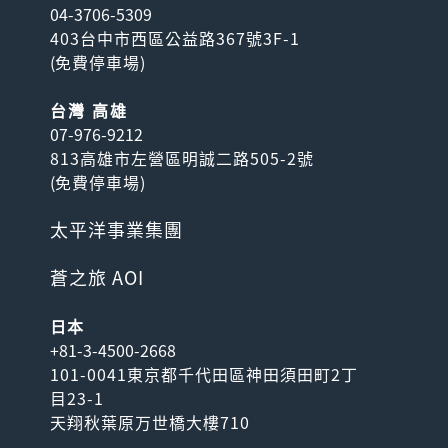
04-3706-5309
403台中市西區公益路367號3F-1
(
免費停車場
)
台灣 高雄
07-976-9212
813高雄市左營區明誠二路505-2號
(
免費停車場
)
太平洋事業集團
蒼之旅 AOI
日本
+81-3-4500-2668
101-0041東京都千代田區神田須田町2丁
目23-1
天翔秋葉原万世橋大樓710