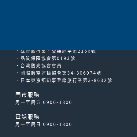
太平洋旅行社股份有限公司
since2000
PACIFIC TRAVEL SERVICE
．綜合旅行業‧交觀綜字第2156號
．品質保障協會第0193號
．台灣觀光協會會員
．國際航空運輸協會第34-306974號
．日本東京都知事登錄旅行業第3-8632號
門市服務
周一至周五 0900-1800
電話服務
周一至周日 0900-1800