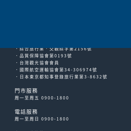
太平洋旅行社股份有限公司
since2000
PACIFIC TRAVEL SERVICE
．綜合旅行業‧交觀綜字第2156號
．品質保障協會第0193號
．台灣觀光協會會員
．國際航空運輸協會第34-306974號
．日本東京都知事登錄旅行業第3-8632號
門市服務
周一至周五 0900-1800
電話服務
周一至周日 0900-1800