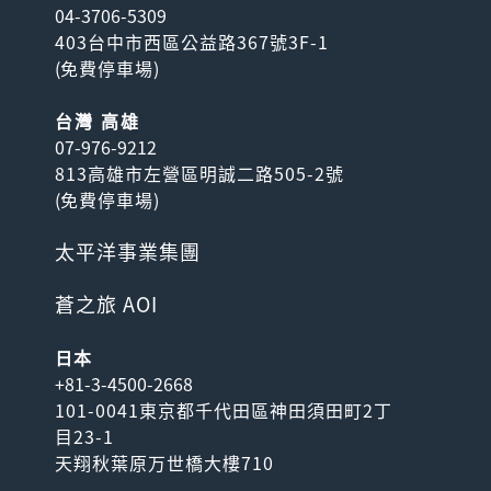
04-3706-5309
403台中市西區公益路367號3F-1
(
免費停車場
)
台灣 高雄
07-976-9212
813高雄市左營區明誠二路505-2號
(
免費停車場
)
太平洋事業集團
蒼之旅 AOI
日本
+81-3-4500-2668
101-0041東京都千代田區神田須田町2丁
目23-1
天翔秋葉原万世橋大樓710