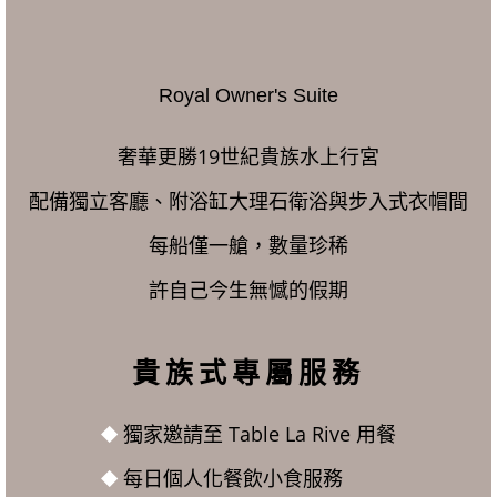
Royal Owner's Suite
奢華更勝19世紀貴族水上行宮
配備獨立客廳、附浴缸大理石衛浴與步入式衣帽間
每船僅一艙，數量珍稀
許自己今生無憾的假期
貴族式專屬服務
⯁
獨家邀請至 Table La Rive 用餐
⯁
每日個人化餐飲小食服務