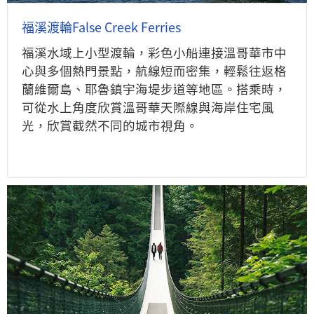
福溪渡輪False Creek Ferries
福溪水域上小型渡輪，彩色小船連接溫哥華市中
心與多個熱門景點，航線短而密集，輕鬆往返格
蘭維爾島、耶魯鎮宇海堤步道等地區。搭乘時，
可從水上角度欣賞溫哥華天際線與海岸住宅風
光，欣賞截然不同的城市視角。