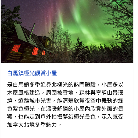
白馬鎮極光觀賞小屋
是白馬鎮冬季追尋北極光的熱門體驗，小屋多以
木屋風格建造，周圍被雪地、森林與寧靜山景環
繞，遠離城市光害，能清楚欣賞夜空中舞動的綠
色紫色極光。在溫暖舒適的小屋內欣賞外面的景
觀，也能走到戶外拍攝夢幻極光景色，深入感受
加拿大北境冬季魅力。