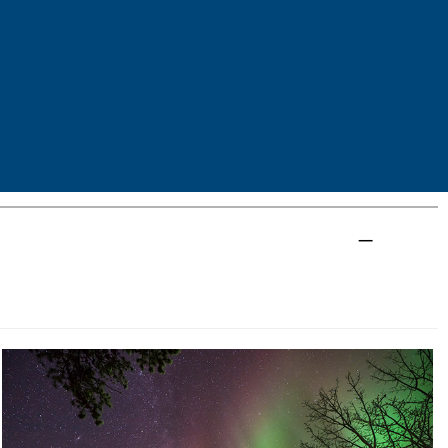
住宿
料理
白馬凱悅嘉軒酒店 Hyatt
Place Whitehorse
或
同等級飯店