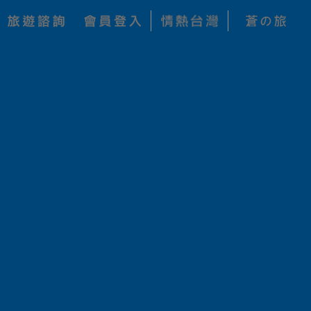
每人 NT$
加入收藏
260,000