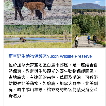
育空野生動物保護區Yukon Wildlife Preserve
位於加拿大育空地區白馬市郊區，是一座結合自
然保育、教育與生態觀光的野生動物保護園區，
占地廣大，有遼闊的森林、草原及湖泊，可近距
離觀察北美動物，如駝鹿、加拿大野牛、北美馴
鹿、麝牛或山羊等，讓來訪的遊客能感受育空荒
野魅力。