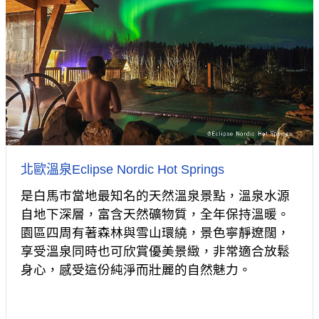
北歐溫泉Eclipse Nordic Hot Springs
是白馬市當地最知名的天然溫泉景點，溫泉水源
自地下深層，富含天然礦物質，全年保持溫暖。
園區四周有著森林與雪山環繞，景色寧靜遼闊，
享受溫泉同時也可欣賞優美景緻，非常適合放鬆
身心，感受這份純淨而壯麗的自然魅力。