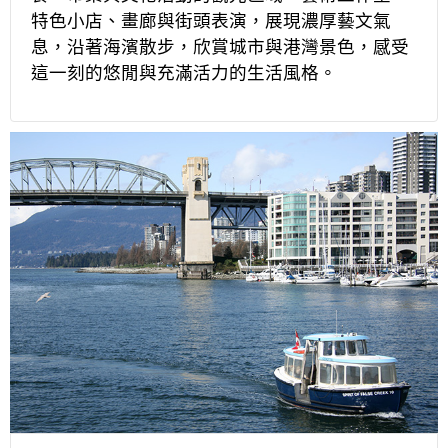
特色小店、畫廊與街頭表演，展現濃厚藝文氣
息，沿著海濱散步，欣賞城市與港灣景色，感受
這一刻的悠閒與充滿活力的生活風格。