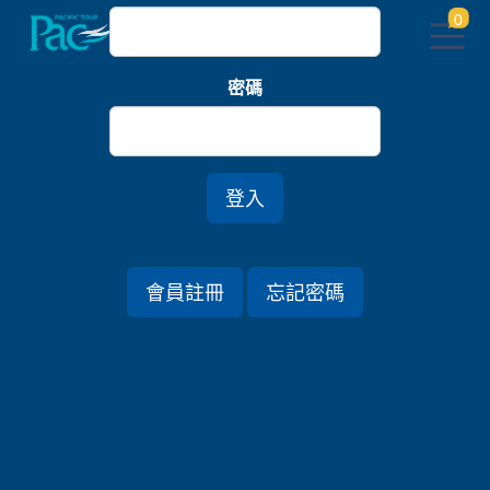
0
密碼
首頁
雪森極光．加拿大白馬鎮三連泊．歐若拉冬夜9日
登入
行程資訊
會員註冊
忘記密碼
出發日期
2026/12/11 (五) 9天
旅遊國家
加拿大