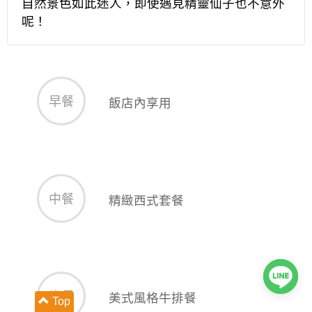
自然景色如此迷人，即使遇見精靈仙子也不意外
呢！
早餐
飯店內享用
中餐
精緻西式套餐
晚餐
美式風格牛排餐
Top