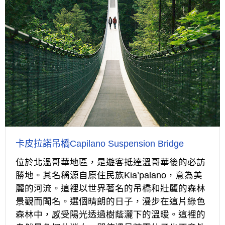
卡皮拉諾吊橋Capilano Suspension Bridge
位於北溫哥華地區，是遊客抵達溫哥華後的必訪
勝地。其名稱源自原住民族Kia’palano，意為美
麗的河流。這裡以世界著名的吊橋和壯麗的森林
景觀而聞名。選個晴朗的日子，漫步在這片綠色
森林中，感受陽光透過樹蔭灑下的溫暖。這裡的