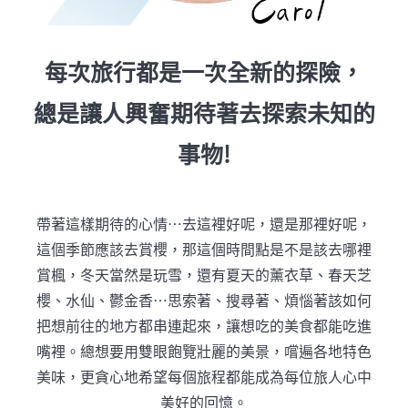
每次旅行都是一次全新的探險，
總是讓人興奮期待著去探索未知的
事物!
帶著這樣期待的心情…去這裡好呢，還是那裡好呢，
這個季節應該去賞櫻，那這個時間點是不是該去哪裡
賞楓，冬天當然是玩雪，還有夏天的薰衣草、春天芝
櫻、水仙、鬱金香…思索著、搜尋著、煩惱著該如何
把想前往的地方都串連起來，讓想吃的美食都能吃進
嘴裡。總想要用雙眼飽覽壯麗的美景，嚐遍各地特色
美味，更貪心地希望每個旅程都能成為每位旅人心中
美好的回憶。