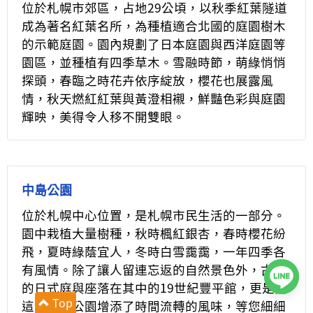
位於札幌市郊區，占地29公頃，以秋季紅葉隧道
成為著名紅葉名所，為種植適合北國的庭園樹木
的示範庭園。園內規劃了日本庭園與西洋庭園等
園區，並種植有四季草木。雪融時節，萌綠悄悄
探頭，春臨之時花卉依序綻放，櫻花也展露風
情，秋天燃紅紅葉與黃澄相襯，鮮豔色彩與庭園
輝映，美得令人移不開雙眼。
中島公園
位於札幌中心位置，是札幌市民生活的一部分。
園中栽植大量樹種，秋時楓紅銀杏，春時櫻花紛
飛，夏時綠蔭宜人，冬時白雪靄靄，一年四季各
有風情。除了讓人留連忘返的自然景色外，古典
的日式庭與座落在其中的19世紀豐平館，更是為
Top
這靜謐的公園增添了時間流轉的風味，等您細細