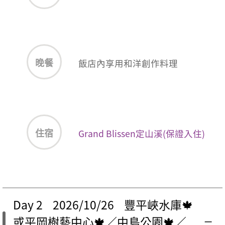
晚餐
飯店內享用和洋創作料理
住宿
Grand Blissen定山溪(保證入住)
Day 2 2026/10/26 豐平峽水庫🍁
或平岡樹藝中心🍁／中島公園🍁／