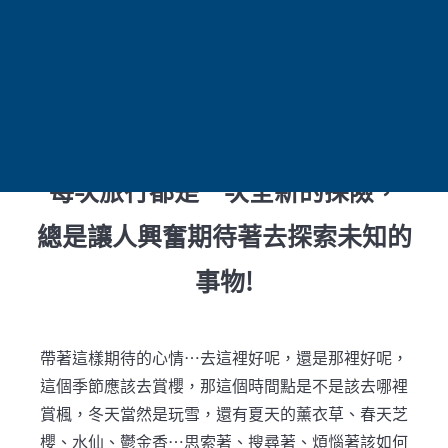
每次旅行都是一次全新的探險，
總是讓人興奮期待著去探索未知的
事物!
帶著這樣期待的心情…去這裡好呢，還是那裡好呢，
這個季節應該去賞櫻，那這個時間點是不是該去哪裡
賞楓，冬天當然是玩雪，還有夏天的薰衣草、春天芝
櫻、水仙、鬱金香…思索著、搜尋著、煩惱著該如何