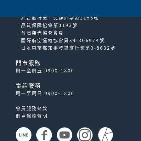
PACIFIC TRAVEL SERVICE
．綜合旅行業‧交觀綜字第2156號
．品質保障協會第0193號
．台灣觀光協會會員
．國際航空運輸協會第34-306974號
．日本東京都知事登錄旅行業第3-8632號
門市服務
周一至周五 0900-1800
電話服務
周一至周日 0900-1800
會員服務條款
個資保護聲明