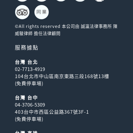
©All rights reserved 本公司由 誠瀛法律事務所 陳
威駿律師 擔任法律顧問
服務據點
台灣 台北
02-7713-4919
104台北市中山區南京東路三段168號13樓
(
免費停車場
)
台灣 台中
04-3706-5309
403台中市西區公益路367號3F-1
(
免費停車場
)
台灣 高雄