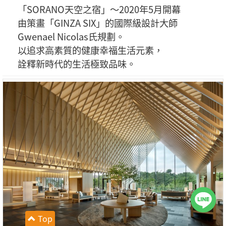
「SORANO天空之宿」～2020年5月開幕
由策畫「GINZA SIX」的國際級設計大師
Gwenael Nicolas氏規劃。
以追求高素質的健康幸福生活元素，
詮釋新時代的生活極致品味。
Top