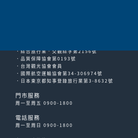
太平洋旅行社股份有限公司
since2000
PACIFIC TRAVEL SERVICE
．綜合旅行業‧交觀綜字第2156號
．品質保障協會第0193號
．台灣觀光協會會員
．國際航空運輸協會第34-306974號
．日本東京都知事登錄旅行業第3-8632號
門市服務
周一至周五 0900-1800
電話服務
周一至周日 0900-1800