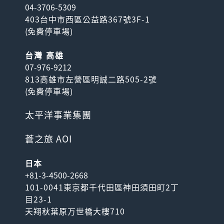
04-3706-5309
403台中市西區公益路367號3F-1
(
免費停車場
)
台灣 高雄
07-976-9212
813高雄市左營區明誠二路505-2號
(
免費停車場
)
太平洋事業集團
蒼之旅 AOI
日本
+81-3-4500-2668
101-0041東京都千代田區神田須田町2丁
目23-1
天翔秋葉原万世橋大樓710