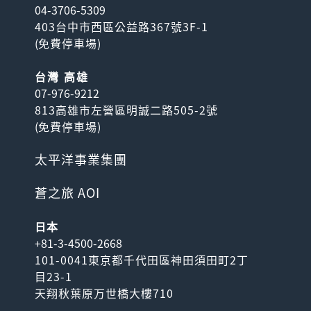
04-3706-5309
403台中市西區公益路367號3F-1
(
免費停車場
)
台灣 高雄
07-976-9212
813高雄市左營區明誠二路505-2號
(
免費停車場
)
太平洋事業集團
蒼之旅 AOI
日本
+81-3-4500-2668
101-0041東京都千代田區神田須田町2丁
目23-1
天翔秋葉原万世橋大樓710