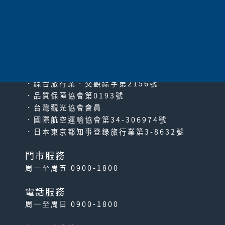
太平洋旅行社股份有限公司
since2000
PACIFIC TRAVEL SERVICE
．綜合旅行業‧交觀綜字第2156號
．品質保障協會第0193號
．台灣觀光協會會員
．國際航空運輸協會第34-306974號
．日本東京都知事登錄旅行業第3-8632號
門市服務
周一至周五 0900-1800
電話服務
周一至周日 0900-1800