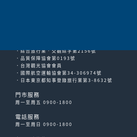
太平洋旅行社股份有限公司
since2000
PACIFIC TRAVEL SERVICE
．綜合旅行業‧交觀綜字第2156號
．品質保障協會第0193號
．台灣觀光協會會員
．國際航空運輸協會第34-306974號
．日本東京都知事登錄旅行業第3-8632號
門市服務
周一至周五 0900-1800
電話服務
周一至周日 0900-1800