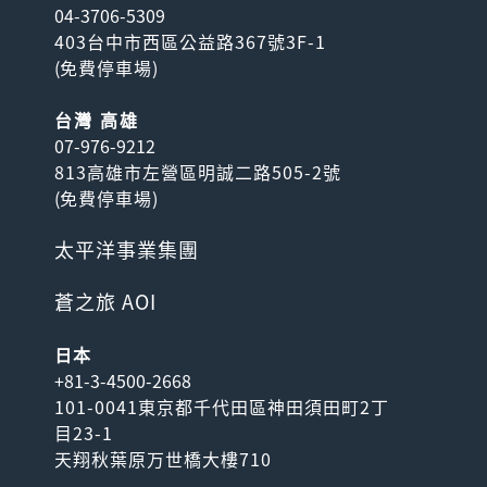
04-3706-5309
403台中市西區公益路367號3F-1
(
免費停車場
)
台灣 高雄
07-976-9212
813高雄市左營區明誠二路505-2號
(
免費停車場
)
太平洋事業集團
蒼之旅 AOI
日本
+81-3-4500-2668
101-0041東京都千代田區神田須田町2丁
目23-1
天翔秋葉原万世橋大樓710