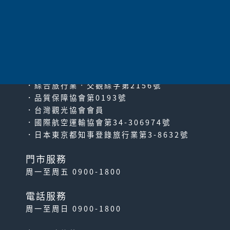
太平洋旅行社股份有限公司
since2000
PACIFIC TRAVEL SERVICE
．綜合旅行業‧交觀綜字第2156號
．品質保障協會第0193號
．台灣觀光協會會員
．國際航空運輸協會第34-306974號
．日本東京都知事登錄旅行業第3-8632號
門市服務
周一至周五 0900-1800
電話服務
周一至周日 0900-1800