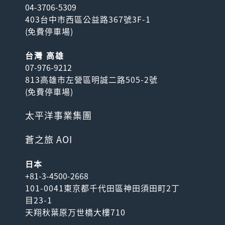
04-3706-5309
403台中市西區公益路367號3F-1
(
免費停車場
)
台灣 高雄
07-976-9212
813高雄市左營區明誠二路505-2號
(
免費停車場
)
太平洋事業集團
蒼之旅 AOI
日本
+81-3-4500-2668
101-0041東京都千代田區神田須田町2丁
目23-1
天翔秋葉原万世橋大樓710