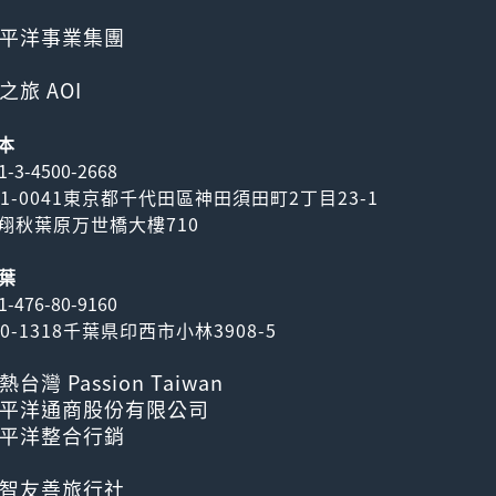
平洋事業集團
之旅 AOI
本
1-3-4500-2668
01-0041東京都千代田區神田須田町2丁目23-1
翔秋葉原万世橋大樓710
葉
1-476-80-9160
70-1318千葉県印西市小林3908-5
熱台灣 Passion Taiwan
平洋通商股份有限公司
平洋整合行銷
智友善旅行社