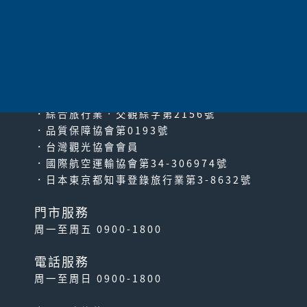
太平洋旅行社股份有限公司
since2000
PACIFIC TRAVEL SERVICE
．綜合旅行業‧交觀綜字第2156號
．品質保障協會第0193號
．台灣觀光協會會員
．國際航空運輸協會第34-306974號
．日本東京都知事登錄旅行業第3-8632號
門市服務
周一至周五 0900-1800
電話服務
周一至周日 0900-1800