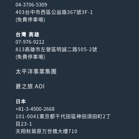
04-3706-5309
403台中市西區公益路367號3F-1
(
免費停車場
)
台灣 高雄
07-976-9212
813高雄市左營區明誠二路505-2號
(
免費停車場
)
太平洋事業集團
蒼之旅 AOI
日本
+81-3-4500-2668
101-0041東京都千代田區神田須田町2丁
目23-1
天翔秋葉原万世橋大樓710