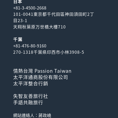
日本
+81-3-4500-2668
101-0041東京都千代田區神田須田町2丁
目23-1
天翔秋葉原万世橋大樓710
千葉
+81-476-80-9160
270-1318千葉県印西市小林3908-5
情熱台灣 Passion Taiwan
太平洋通商股份有限公司
太平洋整合行銷
失智友善旅行社
手語共融旅行
網站連絡人：蔣政嶢