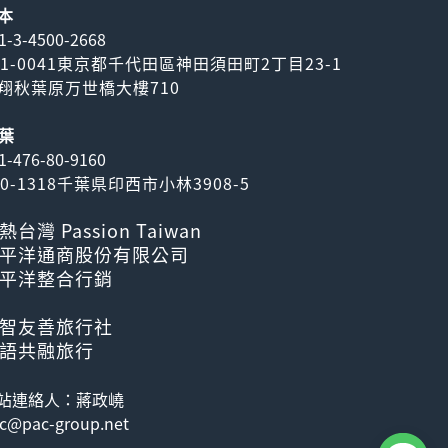
本
1-3-4500-2668
01-0041東京都千代田區神田須田町2丁目23-1
翔秋葉原万世橋大樓710
葉
1-476-80-9160
70-1318千葉県印西市小林3908-5
熱台灣 Passion Taiwan
平洋通商股份有限公司
平洋整合行銷
智友善旅行社
語共融旅行
站連絡人：蔣政嶢
c@pac-group.net