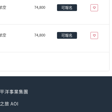
航空
74,800
可報名
航空
74,800
可報名
平洋事業集團
之旅 AOI