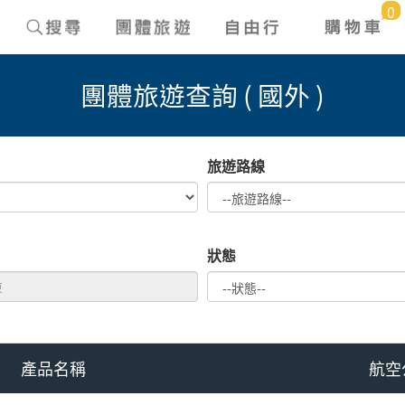
0
團體旅遊查詢 ( 國外 )
旅遊路線
狀態
產品名稱
航空