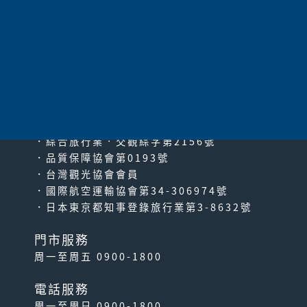
太平洋旅行社股份有限公司
since2000
PACIFIC TRAVEL SERVICE
．綜合旅行業‧交觀綜字第2156號
．品質保障協會第0193號
．台灣觀光協會會員
．國際航空運輸協會第34-306974號
．日本東京都知事登錄旅行業第3-8632號
門市服務
周一至周五 0900-1800
電話服務
周一至周日 0900-1800