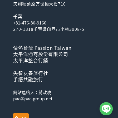
天翔秋葉原万世橋大樓710
千葉
+81-476-80-9160
270-1318千葉県印西市小林3908-5
情熱台灣 Passion Taiwan
太平洋通商股份有限公司
太平洋整合行銷
失智友善旅行社
手語共融旅行
網站連絡人：蔣政嶢
pac@pac-group.net
Top