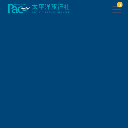
0
團體旅遊查詢 ( 國外 )
出發地
旅遊區域
旅遊路線
關鍵字搜尋
出發區間
狀態