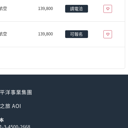
航空
139,800
請電洽
航空
139,800
可報名
平洋事業集團
之旅 AOI
本
1-3-4500-2668