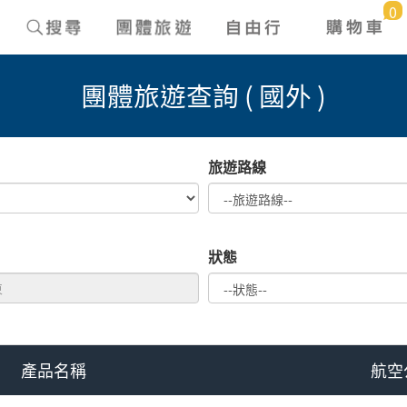
0
團體旅遊查詢 ( 國外 )
旅遊路線
狀態
產品名稱
航空