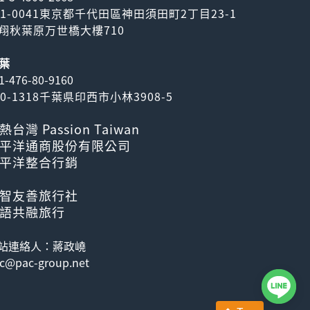
01-0041東京都千代田區神田須田町2丁目23-1
翔秋葉原万世橋大樓710
葉
1-476-80-9160
70-1318千葉県印西市小林3908-5
熱台灣 Passion Taiwan
平洋通商股份有限公司
平洋整合行銷
智友善旅行社
語共融旅行
站連絡人：蔣政嶢
c@pac-group.net