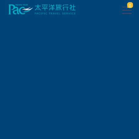
0
團體旅遊查詢 ( 國外 )
出發地
旅遊區域
旅遊路線
關鍵字搜尋
出發區間
狀態