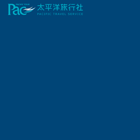
出發地
旅遊區域
出發區間
出發日期