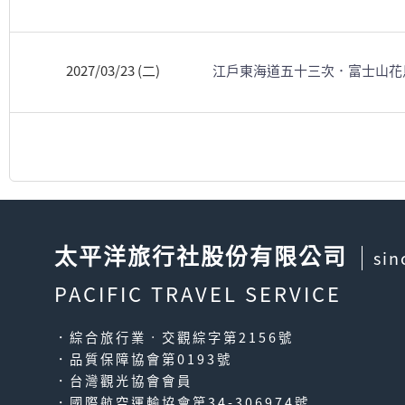
2027/03/23 (二)
江戶東海道五十三次．富士山花
太平洋旅行社股份有限公司
sin
PACIFIC TRAVEL SERVICE
．綜合旅行業‧交觀綜字第2156號
．品質保障協會第0193號
．台灣觀光協會會員
．國際航空運輸協會第34-306974號