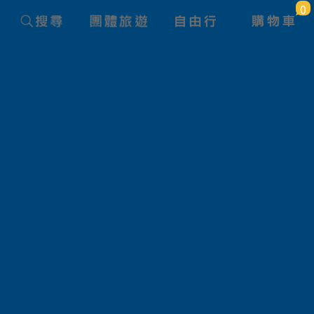
0
團體旅遊查詢 ( 國外 )
旅遊路線
狀態
產品名稱
航空