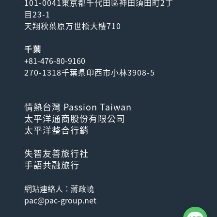
101-0041東京都千代田區神田須田町2丁
目23-1
天翔秋葉原万世橋大樓710
千葉
+81-476-80-9160
270-1318千葉県印西市小林3908-5
情熱台灣 Passion Taiwan
太平洋通商股份有限公司
太平洋整合行銷
失智友善旅行社
手語共融旅行
網站連絡人：蔣政嶢
pac@pac-group.net