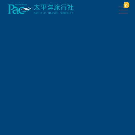
0
團體旅遊查詢 ( 國外 )
出發地
旅遊區域
旅遊路線
關鍵字搜尋
出發區間
狀態