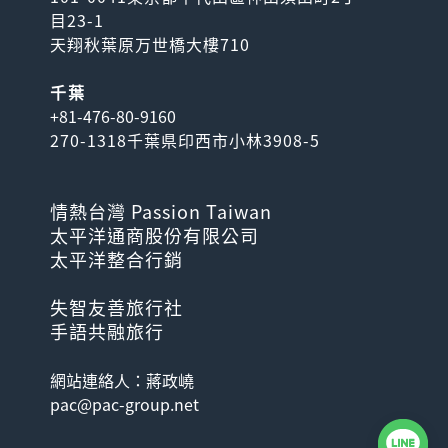
目23-1
天翔秋葉原万世橋大樓710
千葉
+81-476-80-9160
270-1318千葉県印西市小林3908-5
情熱台灣 Passion Taiwan
太平洋通商股份有限公司
太平洋整合行銷
失智友善旅行社
手語共融旅行
網站連絡人：蔣政嶢
pac@pac-group.net