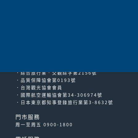
共
11
項
太平洋旅行社股份有限公司
since2000
PACIFIC TRAVEL SERVICE
．綜合旅行業‧交觀綜字第2156號
．品質保障協會第0193號
．台灣觀光協會會員
．國際航空運輸協會第34-306974號
．日本東京都知事登錄旅行業第3-8632號
門市服務
周一至周五 0900-1800