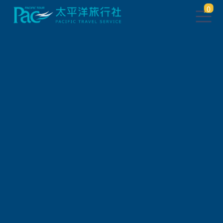
0
團體旅遊查詢 ( 國外 )
出發地
旅遊區域
旅遊路線
關鍵字搜尋
出發區間
狀態