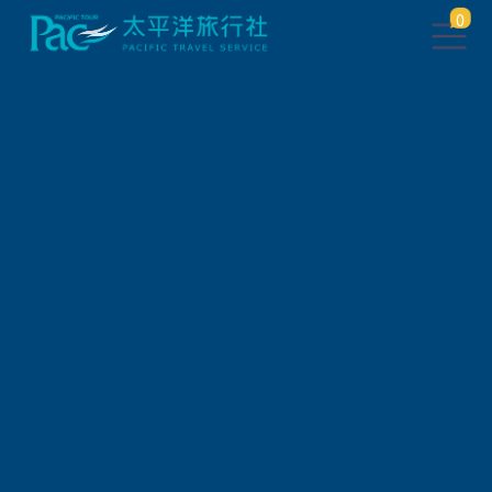
0
團體旅遊查詢 ( 國外 )
出發地
旅遊區域
旅遊路線
關鍵字搜尋
出發區間
狀態