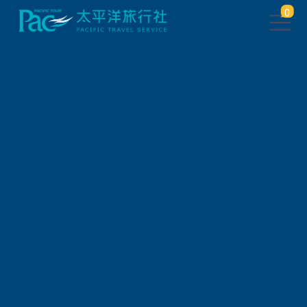
0
團體旅遊查詢 ( 國外 )
出發地
旅遊區域
旅遊路線
關鍵字搜尋
出發區間
狀態