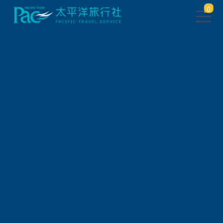
0
團體旅遊查詢 ( 國外 )
出發地
旅遊區域
旅遊路線
關鍵字搜尋
出發區間
狀態