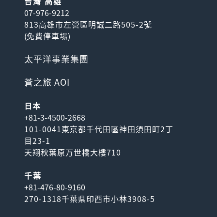
台灣 高雄
07-976-9212
813高雄市左營區明誠二路505-2號
(
免費停車場
)
太平洋事業集團
蒼之旅 AOI
日本
+81-3-4500-2668
101-0041東京都千代田區神田須田町2丁
目23-1
天翔秋葉原万世橋大樓710
千葉
+81-476-80-9160
270-1318千葉県印西市小林3908-5