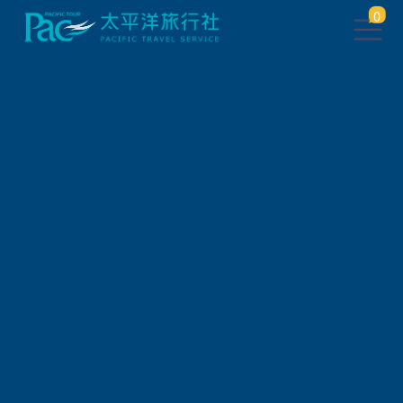
0
團體旅遊查詢 ( 國外 )
出發地
旅遊區域
旅遊路線
關鍵字搜尋
出發區間
狀態