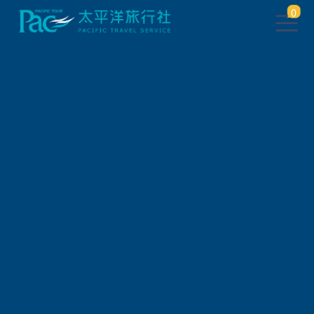
0
團體旅遊查詢 ( 國外 )
出發地
旅遊區域
旅遊路線
關鍵字搜尋
出發區間
狀態