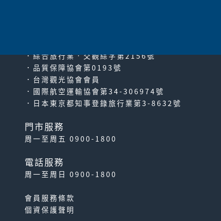
since2000
PACIFIC TRAVEL SERVICE
．綜合旅行業‧交觀綜字第2156號
．品質保障協會第0193號
．台灣觀光協會會員
．國際航空運輸協會第34-306974號
．日本東京都知事登錄旅行業第3-8632號
門市服務
周一至周五 0900-1800
電話服務
周一至周日 0900-1800
會員服務條款
個資保護聲明