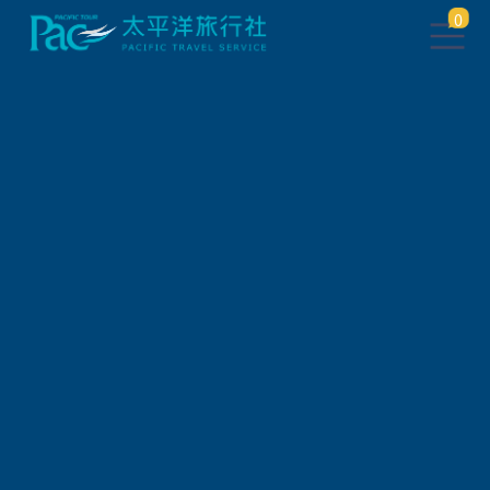
0
團體旅遊查詢 ( 國外 )
出發地
旅遊區域
旅遊路線
關鍵字搜尋
出發區間
狀態