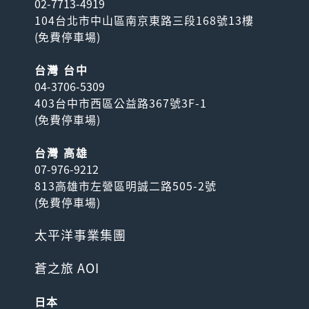
02-7713-4919
104台北市中山區南京東路三段168號13樓
(
免費停車場
)
台灣 台中
04-3706-5309
403台中市西區公益路367號3F-1
(
免費停車場
)
台灣 高雄
07-976-9212
813高雄市左營區明誠二路505-2號
(
免費停車場
)
太平洋事業集團
蒼之旅 AOI
日本