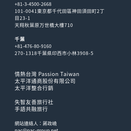
+81-3-4500-2668
101-0041東京都千代田區神田須田町2丁
目23-1
天翔秋葉原万世橋大樓710
千葉
+81-476-80-9160
270-1318千葉県印西市小林3908-5
情熱台灣 Passion Taiwan
太平洋通商股份有限公司
太平洋整合行銷
失智友善旅行社
手語共融旅行
網站連絡人：蔣政嶢
pac@pac-group.net