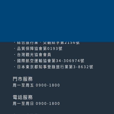
太平洋旅行社股份有限公司
since2000
PACIFIC TRAVEL SERVICE
．綜合旅行業‧交觀綜字第2156號
．品質保障協會第0193號
．台灣觀光協會會員
．國際航空運輸協會第34-306974號
．日本東京都知事登錄旅行業第3-8632號
門市服務
周一至周五 0900-1800
電話服務
周一至周日 0900-1800