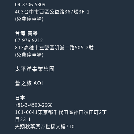
04-3706-5309
403台中市西區公益路367號3F-1
(
免費停車場
)
台灣 高雄
07-976-9212
813高雄市左營區明誠二路505-2號
(
免費停車場
)
太平洋事業集團
蒼之旅 AOI
日本
+81-3-4500-2668
101-0041東京都千代田區神田須田町2丁
目23-1
天翔秋葉原万世橋大樓710