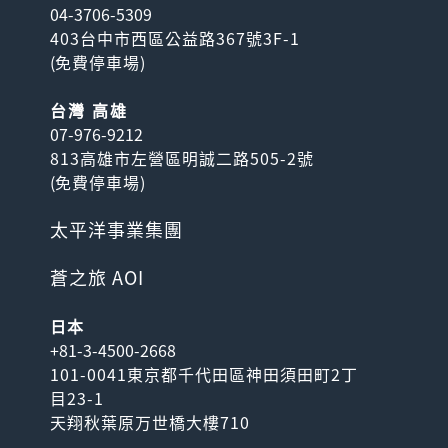
04-3706-5309
403台中市西區公益路367號3F-1
(
免費停車場
)
台灣 高雄
07-976-9212
813高雄市左營區明誠二路505-2號
(
免費停車場
)
太平洋事業集團
蒼之旅 AOI
日本
+81-3-4500-2668
101-0041東京都千代田區神田須田町2丁
目23-1
天翔秋葉原万世橋大樓710