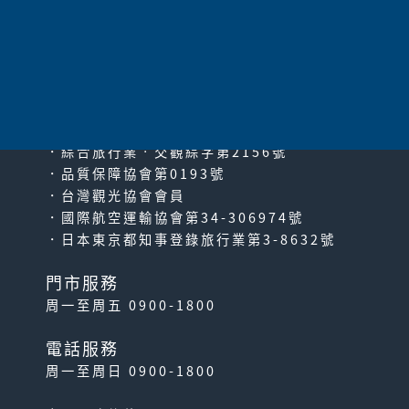
太平洋旅行社股份有限公司
since2000
PACIFIC TRAVEL SERVICE
．綜合旅行業‧交觀綜字第2156號
．品質保障協會第0193號
．台灣觀光協會會員
．國際航空運輸協會第34-306974號
．日本東京都知事登錄旅行業第3-8632號
門市服務
周一至周五 0900-1800
電話服務
周一至周日 0900-1800