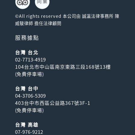
©All rights reserved 本公司由 誠瀛法律事務所 陳
威駿律師 擔任法律顧問
服務據點
京成Skyliner＋東京地鐵
台灣 台北
券套票
02-7713-4919
快捷又舒適的Skyliner特快電
104台北市中山區南京東路三段168號13樓
車票 與 24~72小時內自由暢
(
免費停車場
)
乘東京地...
台灣 台中
04-3706-5309
403台中市西區公益路367號3F-1
(
免費停車場
)
台灣 高雄
07-976-9212