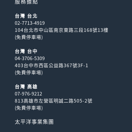
服務據點
台灣 台北
02-7713-4919
104台北市中山區南京東路三段168號13樓
(
免費停車場
)
台灣 台中
04-3706-5309
403台中市西區公益路367號3F-1
(
免費停車場
)
台灣 高雄
07-976-9212
813高雄市左營區明誠二路505-2號
(
免費停車場
)
太平洋事業集團